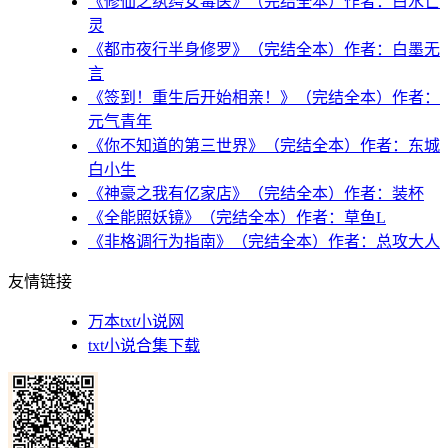
《修仙之纨绔女毒医》（完结全本）作者：白水亡
灵
《都市夜行半身修罗》（完结全本）作者：白墨无
言
《签到！重生后开始相亲！》（完结全本）作者：
元气青年
《你不知道的第三世界》（完结全本）作者：东城
白小生
《神豪之我有亿家店》（完结全本）作者：装杯
《全能照妖镜》（完结全本）作者：草鱼L
《非格调行为指南》（完结全本）作者：总攻大人
友情链接
万本txt小说网
txt小说合集下载