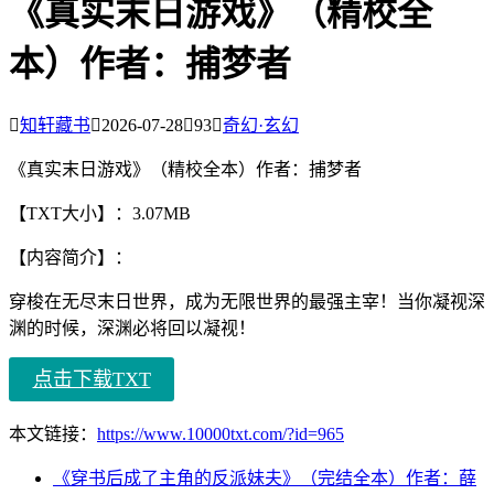
《真实末日游戏》（精校全
本）作者：捕梦者

知轩藏书

2026-07-28

93

奇幻·玄幻
《真实末日游戏》（精校全本）作者：捕梦者
【TXT大小】：3.07MB
【内容简介】：
穿梭在无尽末日世界，成为无限世界的最强主宰！当你凝视深
渊的时候，深渊必将回以凝视！
点击下载TXT
本文链接：
https://www.10000txt.com/?id=965
《穿书后成了主角的反派妹夫》（完结全本）作者：薛