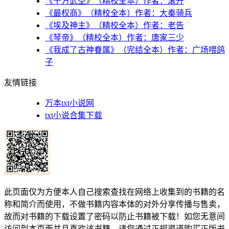
《十方武圣》（精校全本）作者：滚开
《最权商》（精校全本）作者：大秦骑兵
《埃及神主》（精校全本）作者：老告
《琴帝》（精校全本）作者：唐家三少
《我成了古神眷属》（完结全本）作者：广场喂鸽
子
友情链接
万本txt小说网
txt小说合集下载
此页面仅为方便本人自己搜索查找在网络上收集到的书籍的名
称和简介而使用，不做书籍内容本体的对外分享传播与售卖，
故而对书籍的下载设置了密码以防止书籍被下载！如您无意间
访问到本页面并且喜欢该书籍，请您通过正规渠道购买正版书