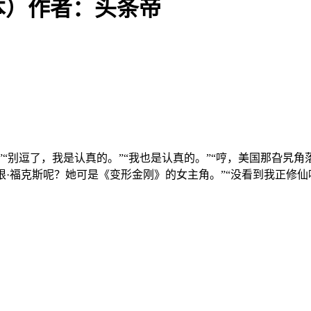
本）作者：头条帝
”“别逗了，我是认真的。”“我也是认真的。”“哼，美国那旮旯角
梅根·福克斯呢？她可是《变形金刚》的女主角。”“没看到我正修