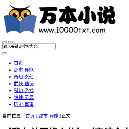
首页
都市·异能
奇幻·玄幻
武侠·仙侠
科幻·游戏
惊悚·灵异
历史·军事
当前位置：
首页

都市·异能

正文