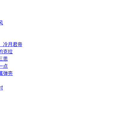
风
：冷月君帝
的克拉
三思
一点
属弹壳
村