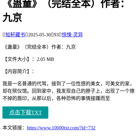
《蛊童》（完结全本）作者：
九京

知轩藏书

2025-05-30

93

惊悚·灵异
《蛊童》（完结全本）作者：九京
【文件大小】：2.05 MB
【内容简介】：
我是一名普通的代驾，接到了一位性感的美女，可美女的家，
却在殡仪馆。回到家中，我发现自己的脖子上，出现了一个擦
不掉的唇印，从那以后，各种恐怖的事情接踵而至
点击下载TXT
本文链接：
https://www.10000txt.com/?id=732