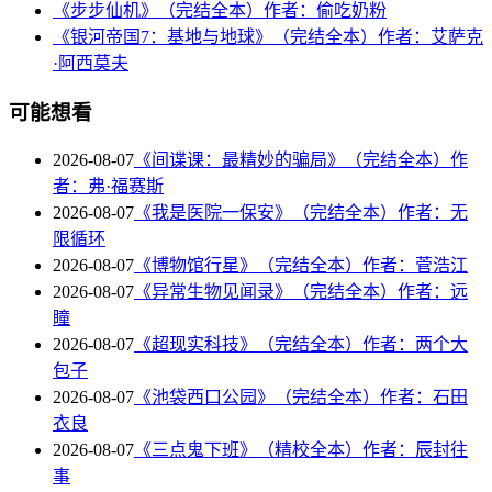
《步步仙机》（完结全本）作者：偷吃奶粉
《银河帝国7：基地与地球》（完结全本）作者：艾萨克
·阿西莫夫
可能想看
2026-08-07
《间谍课：最精妙的骗局》（完结全本）作
者：弗·福赛斯
2026-08-07
《我是医院一保安》（完结全本）作者：无
限循环
2026-08-07
《博物馆行星》（完结全本）作者：菅浩江
2026-08-07
《异常生物见闻录》（完结全本）作者：远
瞳
2026-08-07
《超现实科技》（完结全本）作者：两个大
包子
2026-08-07
《池袋西口公园》（完结全本）作者：石田
衣良
2026-08-07
《三点鬼下班》（精校全本）作者：辰封往
事