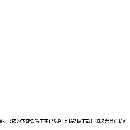
而对书籍的下载设置了密码以防止书籍被下载！如您无意间访问