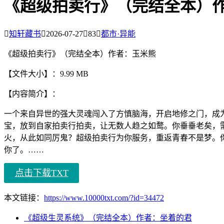
《超级拍卖行》（完结全本）

知轩藏书

2026-07-27

83

都市·异能
《超级拍卖行》（完结全本）作者：玉米熊
【文件大小】：9.99 MB
【内容简介】：
一个来自异世的强大灵魂闯入了方慎脑海，开启地修之门，成
宝，放到自家拍卖行拍卖，让无数人趋之如鹜。你垂垂老矣，
火，从此如同厉鬼？超级拍卖行为你服务，重返青春不是梦。
你了。……
点击下载TXT
本文链接：
https://www.10000txt.com/?id=34472
《超级生灵系统》（完结全本）作者：坐着的君