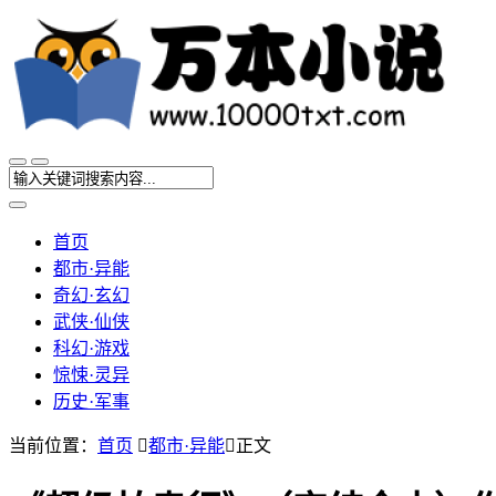
首页
都市·异能
奇幻·玄幻
武侠·仙侠
科幻·游戏
惊悚·灵异
历史·军事
当前位置：
首页

都市·异能

正文