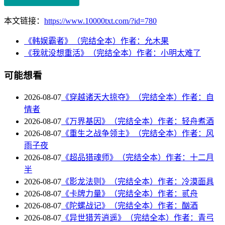
本文链接：
https://www.10000txt.com/?id=780
《韩娱霸者》（完结全本）作者：允木果
《我就没想重活》（完结全本）作者：小明太难了
可能想看
2026-08-07
《穿越诸天大掠夺》（完结全本）作者：自
情者
2026-08-07
《万界基因》（完结全本）作者：轻舟煮酒
2026-08-07
《重生之战争领主》（完结全本）作者：风
雨子夜
2026-08-07
《超品猎魂师》（完结全本）作者：十二月
半
2026-08-07
《影龙法则》（完结全本）作者：冷漠面具
2026-08-07
《卡牌力量》（完结全本）作者：贰舟
2026-08-07
《陀螺战记》（完结全本）作者：酗酒
2026-08-07
《异世猎芳逍遥》（完结全本）作者：青弓