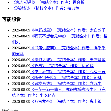
《鬼方·药引》（完结全本）作者：百合折
《鸿途记》（精校全本）作者：抽刀鱼
可能想看
2026-08-09
《神武战皇》（完结全本）作者：太白公子
2026-08-09
《我真不想看见bug》（完结全本）作者：梧
桐火
2026-08-09
《书籍供应商》（完结全本）作者：胖乎乎
的河马
2026-08-09
《流浪之城》（完结全本）作者：天府酒客
2026-08-09
《戏凰》（完结全本）作者：语盈臻
2026-08-09
《逆世狂神》（完结全本）作者：心有三窍
2026-08-09
《所长别开枪》（完结全本）作者：铅林
2026-08-09
《鬼校系统》（完结全本）作者：念九生
2026-08-09
《一花一酒一仙人，亦眠亦醉亦长生》（完
结全本）作者：少吃亿点
2026-08-09
《万古龙帝》（完结全本）作者：鬼十郎