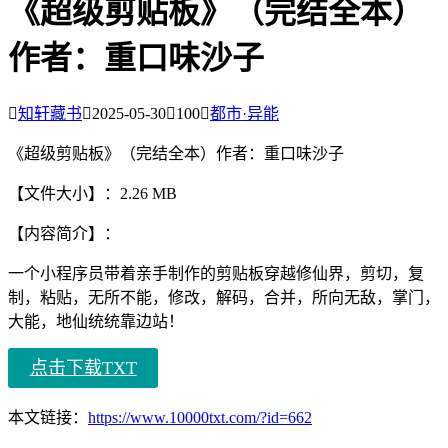
《超级剪贴板》（完结全本）
作者：重口味沙子

知轩藏书

2025-05-30

100

都市·异能
《超级剪贴板》（完结全本）作者：重口味沙子
【文件大小】：2.26 MB
【内容简介】：
一个小程序员带着亲手制作的剪贴板穿越修仙界，剪切，复
制，粘贴，无所不能，修改，解码，合并，所向无敌，掌门，
大能，地仙统统靠边站！
点击下载TXT
本文链接：
https://www.10000txt.com/?id=662