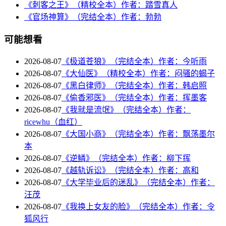
《刺客之王》（精校全本）作者：踏雪真人
《官场神算》（完结全本）作者：勃勃
可能想看
2026-08-07
《极道苍狼》（完结全本）作者：今听雨
2026-08-07
《大仙医》（精校全本）作者：闷骚的蝎子
2026-08-07
《黑白律师》（完结全本）作者：韩启照
2026-08-07
《偷香邪医》（完结全本）作者：挥墨客
2026-08-07
《我就是流氓》（完结全本）作者：
ricewhu（血红）
2026-08-07
《大国小商》（完结全本）作者：飘荡墨尔
本
2026-08-07
《逆鳞》（完结全本）作者：柳下挥
2026-08-07
《越轨诉讼》（完结全本）作者：高和
2026-08-07
《大学毕业后的迷乱》（完结全本）作者：
汪茂
2026-08-07
《我换上女友的脸》（完结全本）作者：令
狐风行