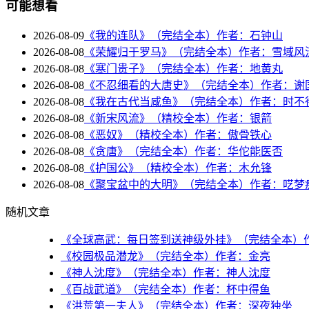
可能想看
2026-08-09
《我的连队》（完结全本）作者：石钟山
2026-08-08
《荣耀归于罗马》（完结全本）作者：雪域风
2026-08-08
《寒门贵子》（完结全本）作者：地黄丸
2026-08-08
《不忍细看的大唐史》（完结全本）作者：谢
2026-08-08
《我在古代当咸鱼》（完结全本）作者：时不
2026-08-08
《新宋风流》（精校全本）作者：银箭
2026-08-08
《恶奴》（精校全本）作者：傲骨铁心
2026-08-08
《贪唐》（完结全本）作者：华佗能医否
2026-08-08
《护国公》（精校全本）作者：木允锋
2026-08-08
《聚宝盆中的大明》（完结全本）作者：呓梦
随机文章
《全球高武：每日签到送神级外挂》（完结全本）
《校园极品潜龙》（完结全本）作者：金亮
《神人沈度》（完结全本）作者：神人沈度
《百战武道》（完结全本）作者：杯中得鱼
《洪荒第一夫人》（完结全本）作者：深夜独坐