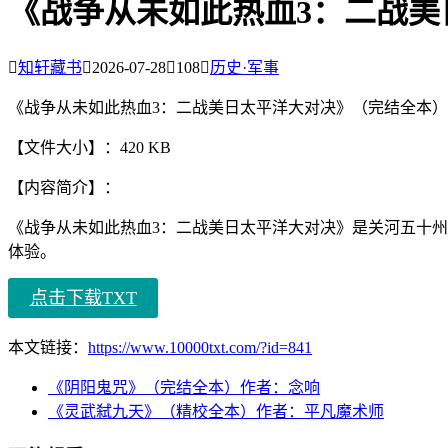
《战争从未如此热血3：二战

知轩藏书

2026-07-28

108

历史·军事
《战争从未如此热血3：二战美日太平洋大对决》（完结全本
【文件大小】：420 KB
【内容简介】：
《战争从未如此热血3：二战美日太平洋大对决》是关河五十
体验。
点击下载TXT
本文链接：
https://www.10000txt.com/?id=841
《阴阳鬼咒》（完结全本）作者：念响
《灵武弑九天》（精校全本）作者：平凡魔术师