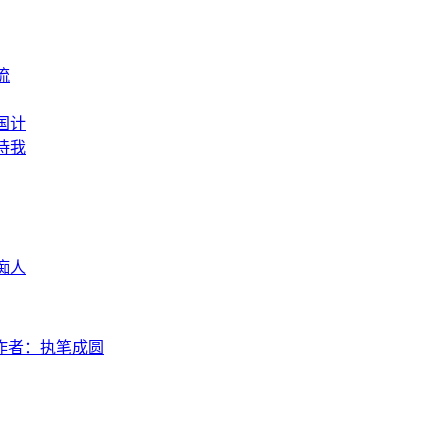
流
国计
待我
痴人
作者：执笔成圆