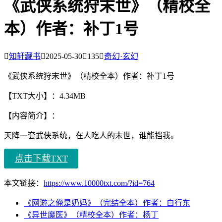
《武侠系统狩末世》（精校全
本）作者：补丁1号

知轩藏书

2025-05-30

135

奇幻·玄幻
《武侠系统狩末世》（精校全本）作者：补丁1号
【TXT大小】：4.34MB
【内容简介】：
天降一套武侠系统，在人吃人的末世，谁能挡我。
点击下载TXT
本文链接：
https://www.10000txt.com/?id=764
《网游之俺是奶妈》（完结全本）作者：白行东
《异世魔医》（精校全本）作者：杨丁