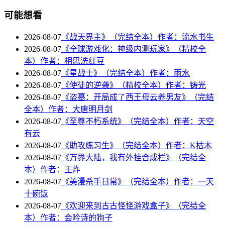
可能想看
2026-08-07
《战天界主》（完结全本）作者：流水书生
2026-08-07
《全球游戏化：神级内测玩家》（精校全
本）作者：相思洗红豆
2026-08-07
《星战士》（完结全本）作者：雨水
2026-08-07
《使徒的逆袭》（精校全本）作者：铸光
2026-08-07
《盗墓：开局成了西王母云养男友》（完结
全本）作者：大唐明月剑
2026-08-07
《至尊不朽系统》（完结全本）作者：天空
有云
2026-08-07
《助攻练习生》（完结全本）作者：K枯木
2026-08-07
《万界大陆，我有外挂合成栏》（完结全
本）作者：王炸
2026-08-07
《美漫杀手日常》（完结全本）作者：一天
十碗饭
2026-08-07
《欢迎来到古古怪怪游戏盒子》（完结全
本）作者：会吟诗的狗子