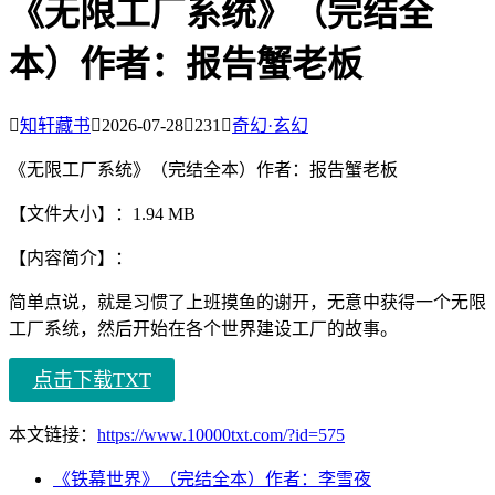
《无限工厂系统》（完结全
本）作者：报告蟹老板

知轩藏书

2026-07-28

231

奇幻·玄幻
《无限工厂系统》（完结全本）作者：报告蟹老板
【文件大小】：1.94 MB
【内容简介】：
简单点说，就是习惯了上班摸鱼的谢开，无意中获得一个无限
工厂系统，然后开始在各个世界建设工厂的故事。
点击下载TXT
本文链接：
https://www.10000txt.com/?id=575
《铁幕世界》（完结全本）作者：李雪夜