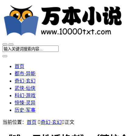
首页
都市·异能
奇幻·玄幻
武侠·仙侠
科幻·游戏
惊悚·灵异
历史·军事
当前位置：
首页

奇幻·玄幻

正文