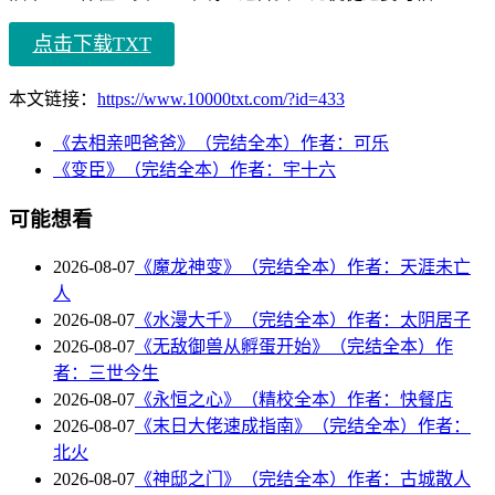
点击下载TXT
本文链接：
https://www.10000txt.com/?id=433
《去相亲吧爸爸》（完结全本）作者：可乐
《变臣》（完结全本）作者：宇十六
可能想看
2026-08-07
《魔龙神变》（完结全本）作者：天涯未亡
人
2026-08-07
《水漫大千》（完结全本）作者：太阴居子
2026-08-07
《无敌御兽从孵蛋开始》（完结全本）作
者：三世今生
2026-08-07
《永恒之心》（精校全本）作者：快餐店
2026-08-07
《末日大佬速成指南》（完结全本）作者：
北火
2026-08-07
《神邸之门》（完结全本）作者：古城散人