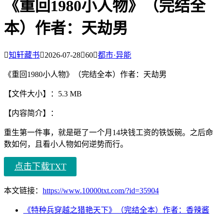
《重回1980小人物》（完结全
本）作者：天劫男

知轩藏书

2026-07-28

60

都市·异能
《重回1980小人物》（完结全本）作者：天劫男
【文件大小】：5.3 MB
【内容简介】：
重生第一件事，就是砸了一个月14块钱工资的铁饭碗。之后命
数如何，且看小人物如何逆势而行。
点击下载TXT
本文链接：
https://www.10000txt.com/?id=35904
《特种兵穿越之猎艳天下》（完结全本）作者：香辣酱