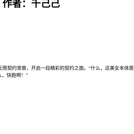
）作者：千己己
无限契约宠兽，开启一段精彩的契约之旅。“什么，这美女本体
么，快跑啊！”