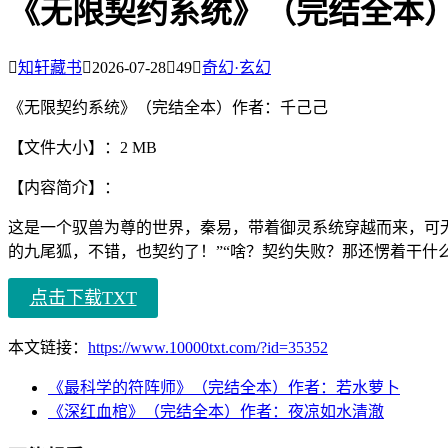
《无限契约系统》（完结全本

知轩藏书

2026-07-28

49

奇幻·玄幻
《无限契约系统》（完结全本）作者：千己己
【文件大小】：2 MB
【内容简介】：
这是一个驭兽为尊的世界，秦易，带着御灵系统穿越而来，可
的九尾狐，不错，也契约了！”“啥？契约失败？那还愣着干什
点击下载TXT
本文链接：
https://www.10000txt.com/?id=35352
《最科学的符阵师》（完结全本）作者：若水萝卜
《深红血棺》（完结全本）作者：夜凉如水清澈