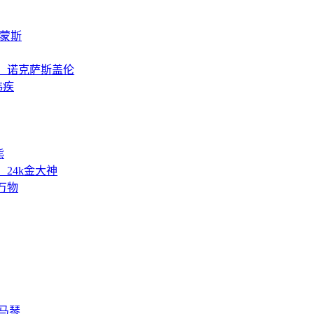
蒙斯
：诺克萨斯盖伦
讳疾
熊
24k金大神
万物
马琴