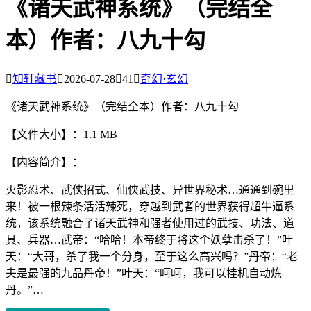
《诸天武神系统》（完结全
本）作者：八九十勾

知轩藏书

2026-07-28

41

奇幻·玄幻
《诸天武神系统》（完结全本）作者：八九十勾
【文件大小】：1.1 MB
【内容简介】：
火影忍术、武侠招式、仙侠武技、异世界秘术…通通到碗里
来！被一根辣条活活辣死，穿越到武者的世界获得超牛逼系
统，该系统融合了诸天武神和强者使用过的武技、功法、道
具、兵器…武帝：“哈哈！本帝终于将这个妖孽击杀了！”叶
天：“大哥，杀了我一个分身，至于这么高兴吗？”丹帝：“老
夫是最强的九品丹帝！”叶天：“呵呵，我可以挂机自动炼
丹。”…