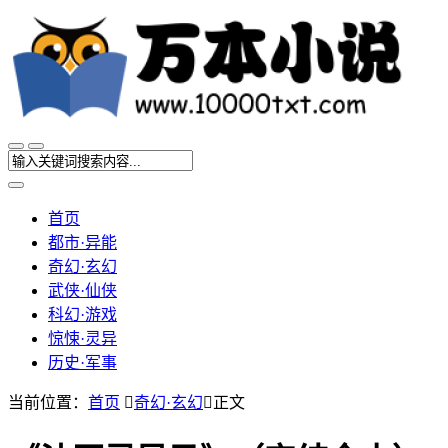
首页
都市·异能
奇幻·玄幻
武侠·仙侠
科幻·游戏
惊悚·灵异
历史·军事
当前位置：
首页

奇幻·玄幻

正文