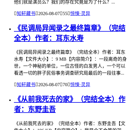
他们就是演员么？我们的存在究竟是为了什么？...

知轩藏书

2026-08-07

55

惊悚·灵异
《民调局异闻录之最终篇章》（完结
全本）作者：耳东水寿
《民调局异闻录之最终篇章》（完结全本）作者：耳东
水寿【文件大小】：9 MB【内容简介】：一段离奇的身
世，一个神秘的单位，一位古怪的白发男人，一个可以
看透一切的胖子民俗事务调查研究局最后的一段往事...

知轩藏书

2026-08-07

70

惊悚·灵异
《从前我死去的家》（完结全本）作
者：东野圭吾
《从前我死去的家》（完结全本）作者：东野圭吾【文