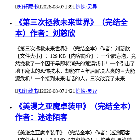

知轩藏书

2026-08-07

39

惊悚·灵异
《第三次拯救未来世界》（完结全
本）作者：刘慈欣
《第三次拯救未来世界》（完结全本）作者：刘慈欣
【文件大小】：129 KB【内容简介】：一个肥皂泡，竟
然挽救了一个因干旱即将消失的荒漠城市！一个引出了
地下魔鬼的恐怖技术，却能在百年后解决人类的巨大能
源危机！一个接到未来电话的人，三次改变了未来...

知轩藏书

2026-08-07

42

惊悚·灵异
《美漫之亚魔卓装甲》（完结全本）
作者：迷途陌客
《美漫之亚魔卓装甲》（完结全本）作者：迷途陌客